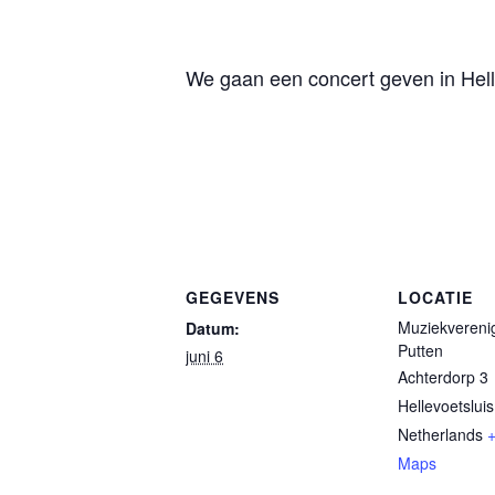
We gaan een concert geven in Hell
GEGEVENS
LOCATIE
Muziekvereni
Datum:
Putten
juni 6
Achterdorp 3
Hellevoetsluis
Netherlands
Maps