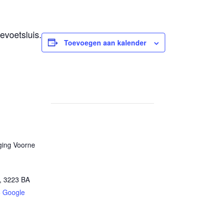
evoetsluis.
Toevoegen aan kalender
ging Voorne
,
3223 BA
+ Google