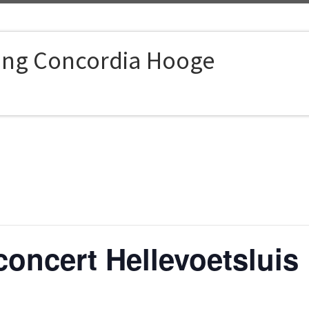
ing Concordia Hooge
concert Hellevoetsluis