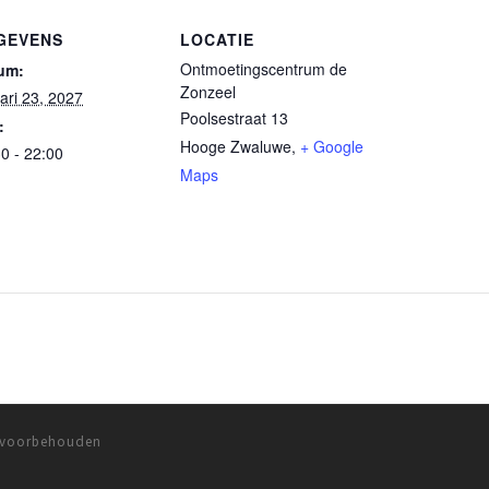
GEVENS
LOCATIE
Ontmoetingscentrum de
um:
Zonzeel
ari 23, 2027
Poolsestraat 13
:
Hooge Zwaluwe
,
+ Google
0 - 22:00
Maps
n voorbehouden