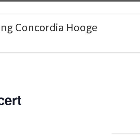
ing Concordia Hooge
cert