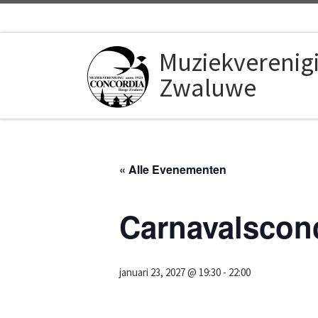
Ga naar inhoud
Muziekverenig
Zwaluwe
« Alle Evenementen
Carnavalscon
januari 23, 2027 @ 19:30
-
22:00