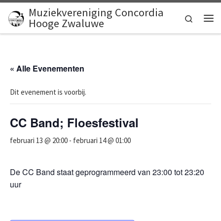
Muziekvereniging Concordia
Ga naar inhoud
Search
Hooge Zwaluwe
Me
« Alle Evenementen
Dit evenement is voorbij.
CC Band; Floesfestival
februari 13 @ 20:00
-
februari 14 @ 01:00
De CC Band staat geprogrammeerd van 23:00 tot 23:20
uur