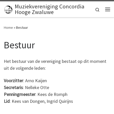
Muziekvereniging Concordia
Ga naar inhoud
Search
Hooge Zwaluwe
Me
Home
»
Bestuur
Bestuur
Het bestuur van de vereniging bestaat op dit moment
uit de volgende leden:
Voorzitter
: Arno Kaijen
Secretaris
: Nelleke Otte
Penningmeester
: Kees de Romph
Lid
: Kees van Dongen, Ingrid Quirijns