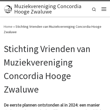
Muziekvereniging Concordia
Ga naar inhoud
Search
Hooge Zwaluwe
Me
Home
»
Stichting Vrienden van Muziekvereniging Concordia Hooge
Zwaluwe
Stichting Vrienden van
Muziekvereniging
Concordia Hooge
Zwaluwe
De eerste plannen ontstonden al in 2024: een manier