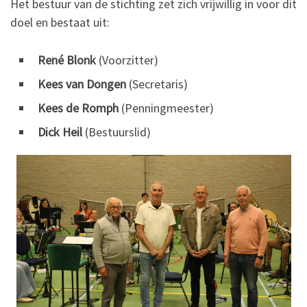
Het bestuur van de stichting zet zich vrijwillig in voor dit
doel en bestaat uit:
René Blonk
(Voorzitter)
Kees van Dongen
(Secretaris)
Kees de Romph
(Penningmeester)
Dick Heil
(Bestuurslid)