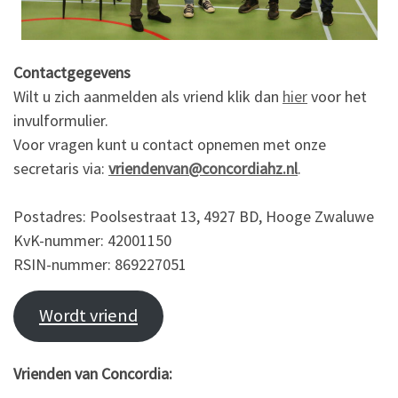
Contactgegevens
Wilt u zich aanmelden als vriend klik dan
hier
voor het
invulformulier.
Voor vragen kunt u contact opnemen met onze
secretaris via:
vriendenvan@concordiahz.nl
.
Postadres: Poolsestraat 13, 4927 BD, Hooge Zwaluwe
KvK-nummer: 42001150
RSIN-nummer: 869227051
Wordt vriend
Vrienden van Concordia: